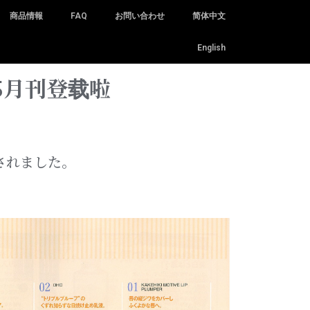
商品情報
FAQ
お問い合わせ
简体中文
English
年5月刊登载啦
載されました。